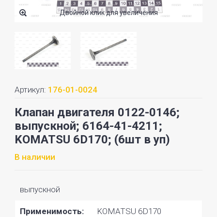
Двойной клик для увеличения
Артикул:
176-01-0024
Клапан двигателя 0122-0146;
выпускной; 6164-41-4211;
KOMATSU 6D170; (6шт в уп)
В наличии
выпускной
Применимость:
KOMATSU 6D170