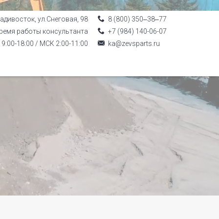
ладивосток, ул.Снеговая, 98
8 (800) 350‒38‒77
ремя работы консультанта
+7 (984) 140-06-07
9:00-18:00 / МСК 2:00-11:00
ka@zevsparts.ru