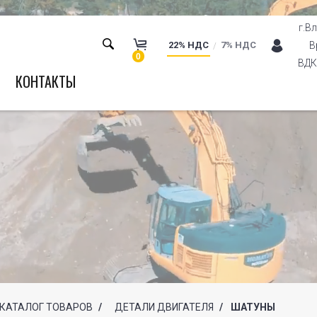
г.В
22% НДС
7% НДС
В
0
ВДК 
КОНТАКТЫ
КАТАЛОГ ТОВАРОВ
/
ДЕТАЛИ ДВИГАТЕЛЯ
/
ШАТУНЫ