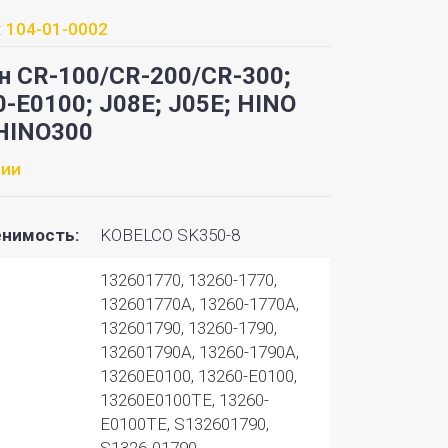
:
104-01-0002
н CR-100/CR-200/CR-300;
-E0100; J08E; J05E; HINO
 HINO300
чии
нимость:
KOBELCO SK350-8
132601770, 13260-1770,
132601770A, 13260-1770A,
132601790, 13260-1790,
132601790A, 13260-1790A,
13260E0100, 13260-E0100,
13260E0100TE, 13260-
E0100TE, S132601790,
S1326-01790