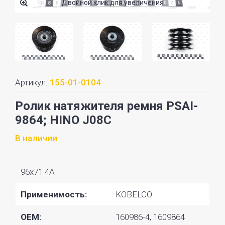
Двойной клик для увеличения
Артикул:
155-01-0104
Ролик натяжителя ремня PSAI-
9864; HINO J08C
В наличии
96x71 4A
Применимость:
KOBELCO
OEM:
160986-4, 1609864