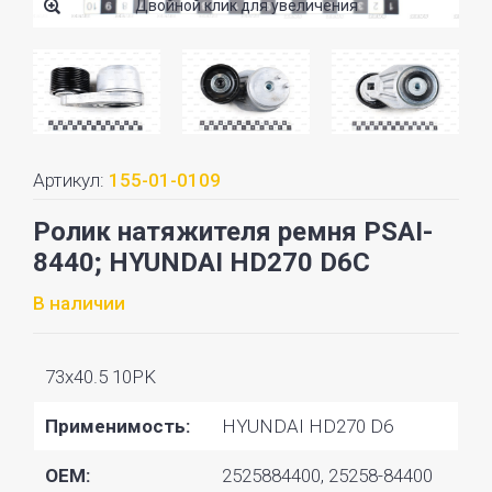
Двойной клик для увеличения
Артикул:
155-01-0109
Ролик натяжителя ремня PSAI-
8440; HYUNDAI HD270 D6C
В наличии
73x40.5 10PK
Применимость:
HYUNDAI HD270 D6
OEM:
2525884400, 25258-84400