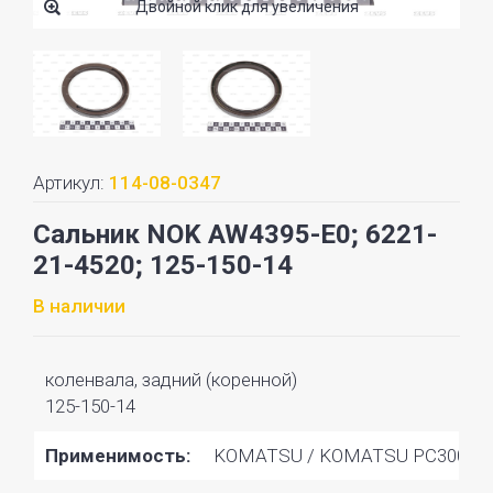
Двойной клик для увеличения
Артикул:
114-08-0347
Сальник NOK AW4395-E0; 6221-
21-4520; 125-150-14
В наличии
коленвала, задний (коренной)
125-150-14
Применимость:
KOMATSU / KOMATSU PC300-5