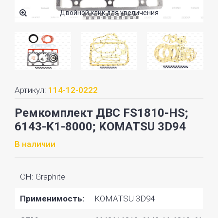
Двойной клик для увеличения
Артикул:
114-12-0222
Ремкомплект ДВС FS1810-HS;
6143-K1-8000; KOMATSU 3D94
В наличии
CH: Graphite
Применимость:
KOMATSU 3D94