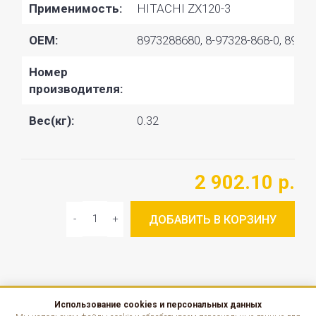
Применимость:
HITACHI ZX120-3
OEM:
8973288680, 8-97328-868-0, 89732
Номер
производителя:
Вес(кг):
0.32
2 902.10 р.
ДОБАВИТЬ В КОРЗИНУ
Использование cookies и персональных данных
КАТАЛОГ