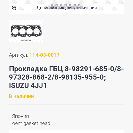
Двойной клик для увеличения
Артикул:
114-03-0017
Прокладка ГБЦ 8-98291-685-0/8-
97328-868-2/8-98135-955-0;
ISUZU 4JJ1
В наличии
Япония
oem gasket head