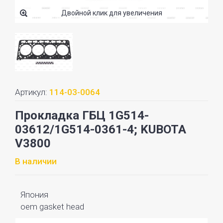
Двойной клик для увеличения
Артикул:
114-03-0064
Прокладка ГБЦ 1G514-
03612/1G514-0361-4; KUBOTA
V3800
В наличии
Япония
oem gasket head