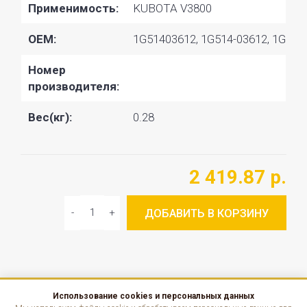
Применимость:
KUBOTA V3800
OEM:
1G51403612, 1G514-03612, 1G514
Номер
производителя:
Вес(кг):
0.28
2 419.87 р.
ДОБАВИТЬ В КОРЗИНУ
Использование cookies и персональных данных
КАТАЛОГ