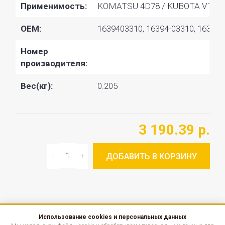
Применимость:
KOMATSU 4D78 / KUBOTA V1505
OEM:
1639403310, 16394-03310, 163940
Номер
производителя:
Вес(кг):
0.205
3 190.39 р.
ДОБАВИТЬ В КОРЗИНУ
Использование cookies и персональных данных
КАТАЛОГ