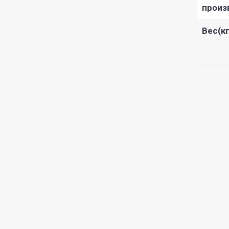
произ
Вес(кг