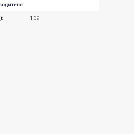
водителя:
):
1.39