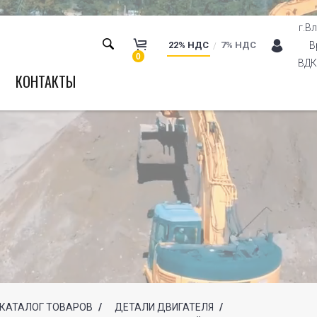
г.В
22% НДС
7% НДС
В
0
ВДК 
КОНТАКТЫ
КАТАЛОГ ТОВАРОВ
/
ДЕТАЛИ ДВИГАТЕЛЯ
/