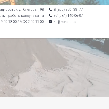
ладивосток, ул.Снеговая, 98
8 (800) 350‒38‒77
ремя работы консультанта
+7 (984) 140-06-07
9:00-18:00 / МСК 2:00-11:00
ka@zevsparts.ru