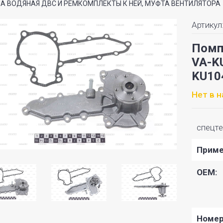
А ВОДЯНАЯ ДВС И РЕМКОМПЛЕКТЫ К НЕЙ, МУФТА ВЕНТИЛЯТОРА
Артикул
Помп
VA-K
KU10
Нет в 
спецте
Приме
OEM:
Номе