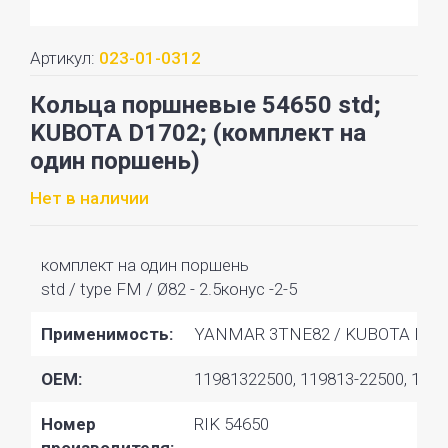
Артикул:
023-01-0312
Кольца поршневые 54650 std;
KUBOTA D1702; (комплект на
один поршень)
Нет в наличии
комплект на один поршень
std / type FM / Ø82 - 2.5конус -2-5
Применимость:
YANMAR 3TNE82 / KUBOTA D17
OEM:
11981322500, 119813-22500, 1295
Номер
RIK 54650
производителя: