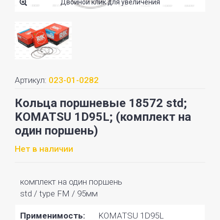
Двойной клик для увеличения
Артикул:
023-01-0282
Кольца поршневые 18572 std;
KOMATSU 1D95L; (комплект на
один поршень)
Нет в наличии
комплект на один поршень
std / type FM / 95мм
Применимость:
KOMATSU 1D95L